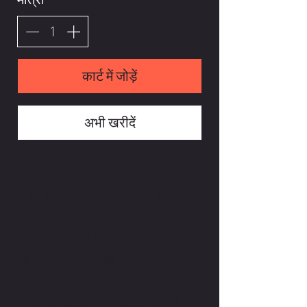
कार्ट में जोड़ें
अभी खरीदें
CONTACT ME
WRITE OR CALL ME IF YOU HAVE
MORE QUESTIONS
SALES@MOTODOJO.COM.AU