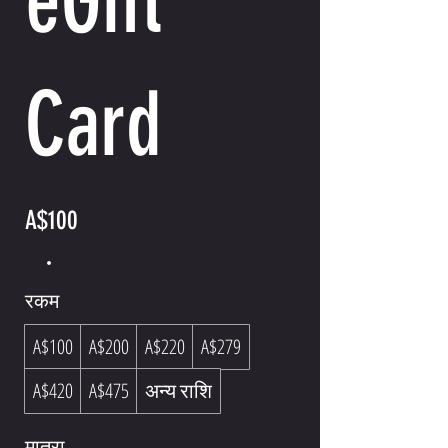
eGift
Card
A$100
रकम
A$100
A$200
A$220
A$279
A$420
A$475
अन्य राशि
मात्रा